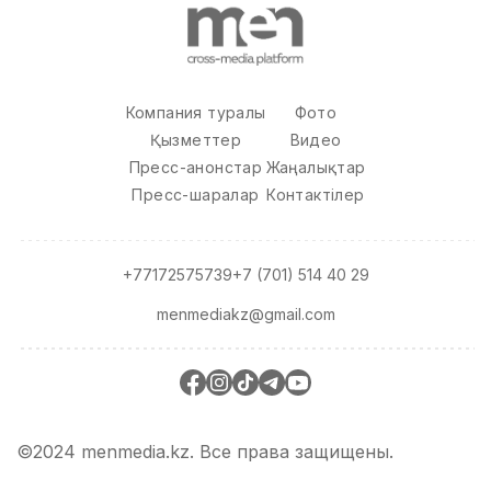
Компания туралы
Фото
Қызметтер
Видео
Пресс-анонстар
Жаңалықтар
Пресс-шаралар
Контактілер
+77172575739
+7 (701) 514 40 29
menmediakz@gmail.com
©2024 menmedia.kz. Все права защищены.