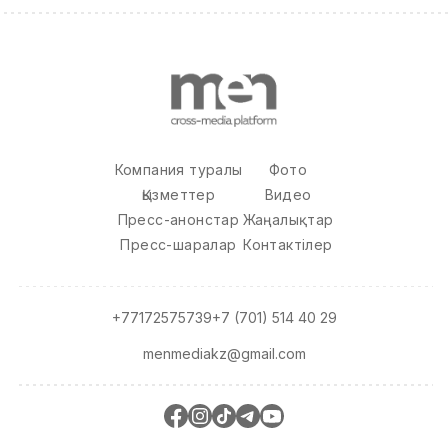
Компания туралы
Фото
Қызметтер
Видео
Пресс-анонстар
Жаңалықтар
Пресс-шаралар
Контактілер
+77172575739
+7 (701) 514 40 29
menmediakz@gmail.com