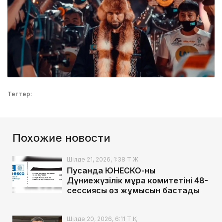
Тегтер:
Похожие новости
Шілде 21, 2026, 1:38 Т.Ж.
Пусанда ЮНЕСКО-ның
Дүниежүзілік мұра комитетінің 48-
сессиясы өз жұмысын бастады
Шілде 20, 2026, 6:11 Т.Қ.