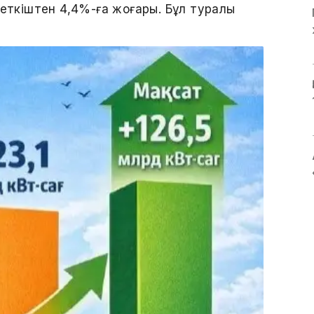
сеткіштен 4,4%-ға жоғары. Бұл туралы