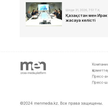
Шілде 31, 2026, 7:51 Т.Қ.
Қазақстан мен Ирак
жасауға келісті
Компани
Қызметте
Пресс-а
Пресс-ш
©2024 menmedia.kz. Все права защищены.