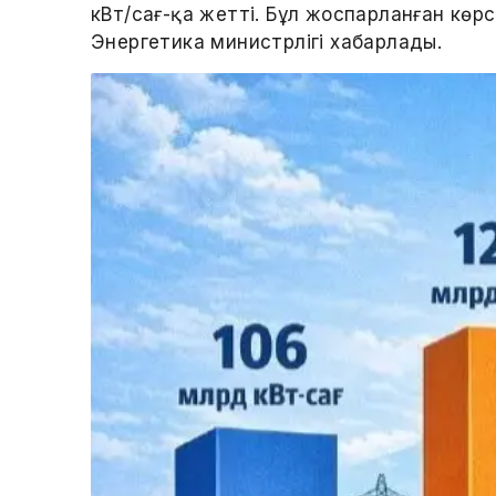
кВт/сағ-қа жетті. Бұл жоспарланған көр
Энергетика министрлігі хабарлады.