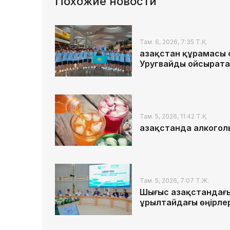
Похожие новости
Там. 6, 2026, 7:35 Т.Қ.
Қазақстан құрамасы
Уругвайды ойсырата
Там. 5, 2026, 11:42 Т.Қ.
Қазақстанда алкогол
Там. 5, 2026, 7:07 Т.Ж.
Шығыс Қазақстандағ
Құрылтайдағы өңірле