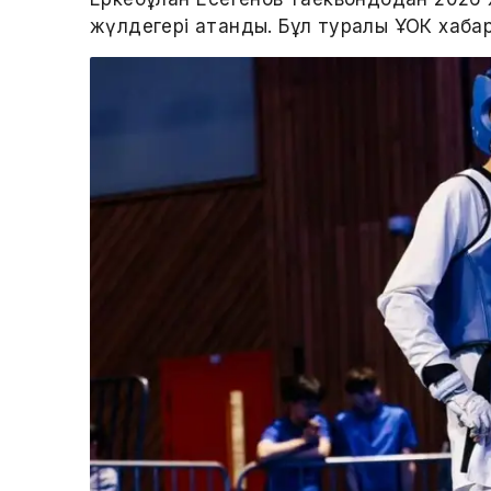
жүлдегері атанды. Бұл туралы ҰОК хаба