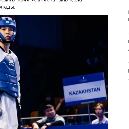
рлады.