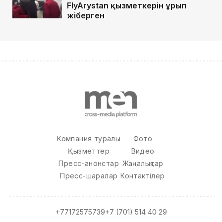
FlyArystan қызметкерін ұрып
жіберген
Компания туралы
Фото
Қызметтер
Видео
Пресс-анонстар
Жаңалықтар
Пресс-шаралар
Контактілер
+77172575739
+7 (701) 514 40 29