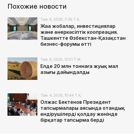
Похожие новости
Там. 6, 2026, 7:36 Т.Қ.
Жаңа жобалар, инвестициялар
және өнеркәсіптік коопреация.
Ташкентте Өзбекстан-Қазақстан
бизнес-форумы өтті
Там. 6, 2026, 12:01 Т.Ж.
Елде 20 млн тоннаға жуық мал
азығы дайындалды
Там. 4, 2026, 10:44 Т.Қ.
Олжас Бектенов Президент
тапсырмалары аясында отандық
өндірушілерді қолдау жөнінде
бірқатар тапсырма берді