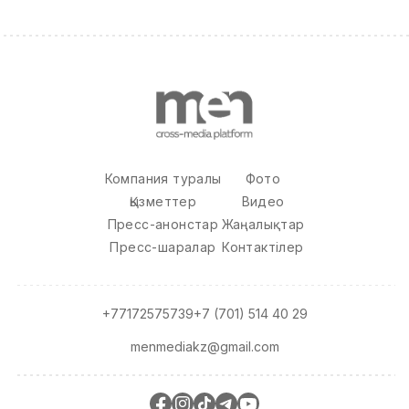
Компания туралы
Фото
Қызметтер
Видео
Пресс-анонстар
Жаңалықтар
Пресс-шаралар
Контактілер
+77172575739
+7 (701) 514 40 29
menmediakz@gmail.com