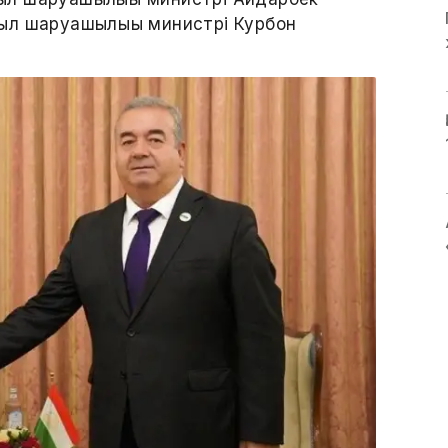
ыл шаруашылығы министрі Курбон