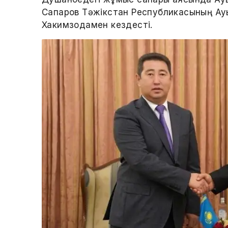
Сапаров Тәжікстан Республикасының Ау
Хакимзодамен кездесті.