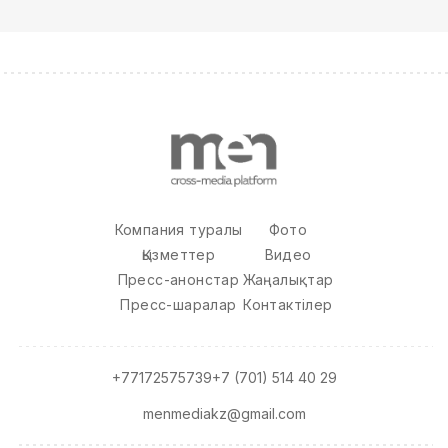
Компания туралы
Фото
Қызметтер
Видео
Пресс-анонстар
Жаңалықтар
Пресс-шаралар
Контактілер
+77172575739
+7 (701) 514 40 29
menmediakz@gmail.com