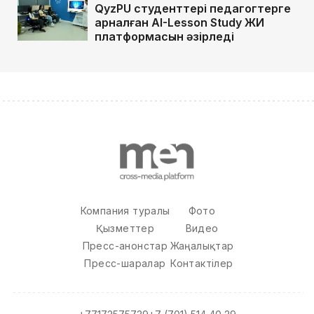
QyzPU студенттері педагогтерге
арналған AI-Lesson Study ЖИ
платформасын әзірледі
Компания туралы
Фото
Қызметтер
Видео
Пресс-анонстар
Жаңалықтар
Пресс-шаралар
Контактілер