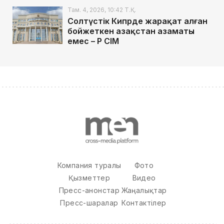
Там. 4, 2026, 10:42 Т.Қ.
Солтүстік Кипрде жарақат алған
бойжеткен Қазақстан азаматы
емес – ҚР СІМ
Компания туралы
Фото
Қызметтер
Видео
Пресс-анонстар
Жаңалықтар
Пресс-шаралар
Контактілер