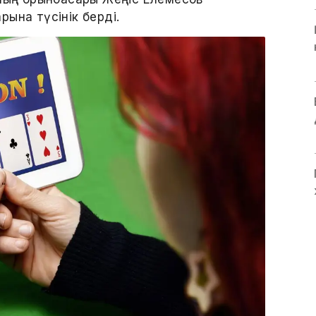
ына түсінік берді.