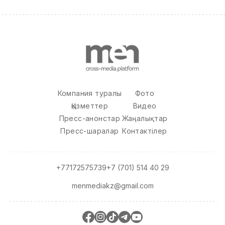
Компания туралы
Фото
Қызметтер
Видео
Пресс-анонстар
Жаңалықтар
Пресс-шаралар
Контактілер
+77172575739
+7 (701) 514 40 29
menmediakz@gmail.com