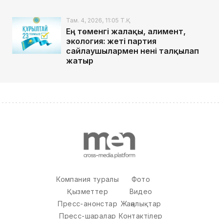
Там. 4, 2026, 11:05 Т.Қ.
Ең төменгі жалақы, алимент,
экология: жеті партия
сайлаушылармен нені талқылап
жатыр
Компания туралы
Фото
Қызметтер
Видео
Пресс-анонстар
Жаңалықтар
Пресс-шаралар
Контактілер