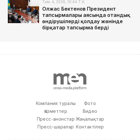
Там. 4, 2026, 10:44 Т.Қ.
Олжас Бектенов Президент
тапсырмалары аясында отандық
өндірушілерді қолдау жөнінде
бірқатар тапсырма берді
Компания туралы
Фото
Қызметтер
Видео
Пресс-анонстар
Жаңалықтар
Пресс-шаралар
Контактілер