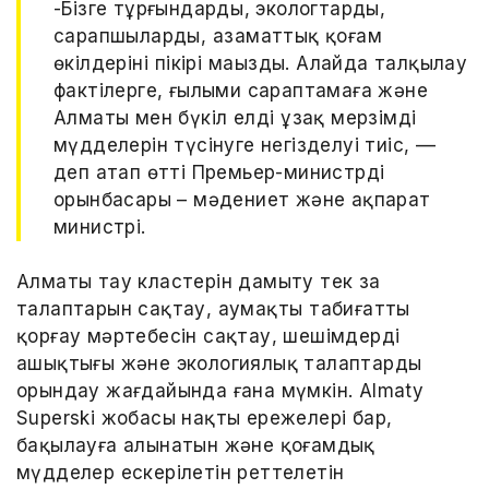
-Бізге тұрғындардың, экологтардың,
сарапшылардың, азаматтық қоғам
өкілдерінің пікірі маңызды. Алайда талқылау
фактілерге, ғылыми сараптамаға және
Алматы мен бүкіл елдің ұзақ мерзімді
мүдделерін түсінуге негізделуі тиіс, ––
деп атап өтті Премьер-министрдің
орынбасары – мәдениет және ақпарат
министрі.
Алматы тау кластерін дамыту тек заң
талаптарын сақтау, аумақтың табиғатты
қорғау мәртебесін сақтау, шешімдердің
ашықтығы және экологиялық талаптарды
орындау жағдайында ғана мүмкін. Almaty
Superski жобасы нақты ережелері бар,
бақылауға алынатын және қоғамдық
мүдделер ескерілетін реттелетін