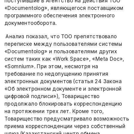
поступившие в Агентство на действия ТОО
«Documentolog», являющегося поставщиком
программного обеспечения электронного
документооборота.
Анализ показал, что ТОО препятствовало
переписке между пользователями системы
«Documentolog» и пользователями других
систем таких как «Work Space», «Meta Doc»,
«Somnium». При этом, несмотря на
требование по недопущению принятия
электронных документов (статья 24 Закона
«Об электронном документе и электронной
цифровой подписи»), Товарищество
продолжало блокировать корреспонденцию
на протяжении трех лет. Кроме того,
Товарищество предусматривало возможность
приема корреспонденции через собственный
шлюз (Казахстанский центр обмена