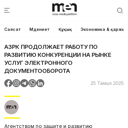
Саясат
Мәдениет
Құқық
Экономика & қаржы
АЗРК ПРОДОЛЖАЕТ РАБОТУ ПО
РАЗВИТИЮ КОНКУРЕНЦИИ НА РЫНКЕ
УСЛУГ ЭЛЕКТРОННОГО
ДОКУМЕНТООБОРОТА
25 Тамыз 2025
Агентством по защите и развитию