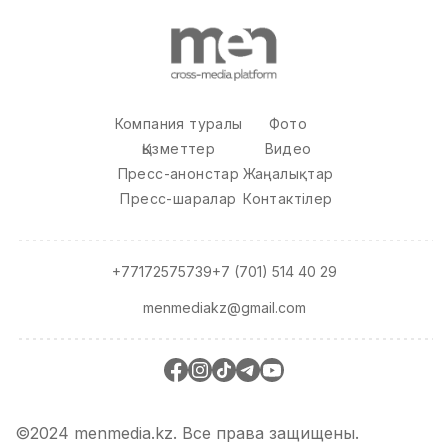
Компания туралы
Фото
Қызметтер
Видео
Пресс-анонстар
Жаңалықтар
Пресс-шаралар
Контактілер
+77172575739
+7 (701) 514 40 29
menmediakz@gmail.com
©2024 menmedia.kz. Все права защищены.