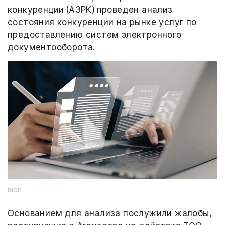
конкуренции (АЗРК) проведен анализ
состояния конкуренции на рынке услуг по
предоставлению систем электронного
документооборота.
men
Основанием для анализа послужили жалобы,