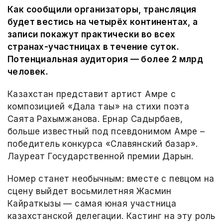
Как сообщили организаторы, трансляция
будет вестись на четырёх континентах, а
записи покажут практически во всех
странах-участницах в течение суток.
Потенциальная аудитория — более 2 млрд
человек.
Казахстан представит артист Амре с
композицией «Дала таңы» на стихи поэта
Саята Рахымжанова. Ернар Садырбаев,
больше известный под псевдонимом Амре –
победитель конкурса «Славянский базар».
Лауреат Государственной премии Дарын.
Номер станет необычным: вместе с певцом на
сцену выйдет восьмилетняя Жасмин
Кайраткызы — самая юная участница
казахстанской делегации. Кастинг на эту роль