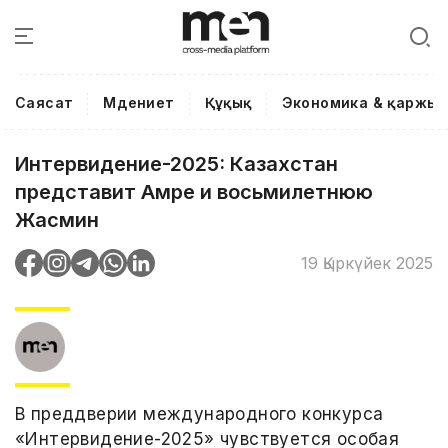
Саясат
Мәдениет
Құқық
Экономика & қаржы
Интервидение-2025: Казахстан
представит Амре и восьмилетнюю
Жасмин
19 Қыркүйек 2025
В преддверии международного конкурса
«Интервидение-2025» чувствуется особая