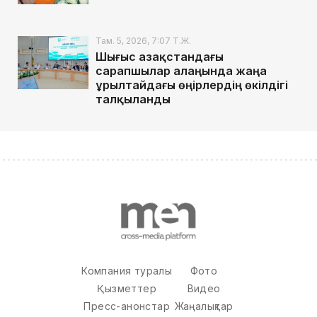
Там. 5, 2026, 7:07 Т.Ж.
Шығыс Қазақстандағы
сарапшылар алаңында жаңа
Құрылтайдағы өңірлердің өкілдігі
талқыланды
Компания туралы
Фото
Қызметтер
Видео
Пресс-анонстар
Жаңалықтар