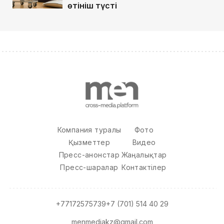
өтініш түсті
Компания туралы
Фото
Қызметтер
Видео
Пресс-анонстар
Жаңалықтар
Пресс-шаралар
Контактілер
+77172575739
+7 (701) 514 40 29
menmediakz@gmail.com