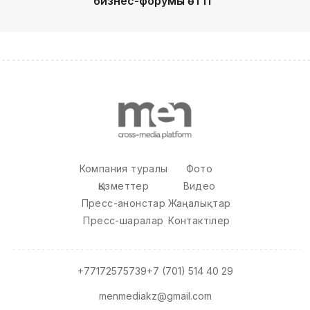
бизнес-форумы өтті
Компания туралы
Фото
Қызметтер
Видео
Пресс-анонстар
Жаңалықтар
Пресс-шаралар
Контактілер
+77172575739
+7 (701) 514 40 29
menmediakz@gmail.com