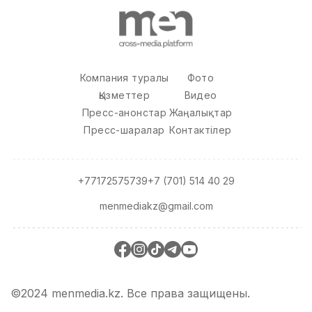
Компания туралы
Фото
Қызметтер
Видео
Пресс-анонстар
Жаңалықтар
Пресс-шаралар
Контактілер
+77172575739
+7 (701) 514 40 29
menmediakz@gmail.com
©2024 menmedia.kz. Все права защищены.