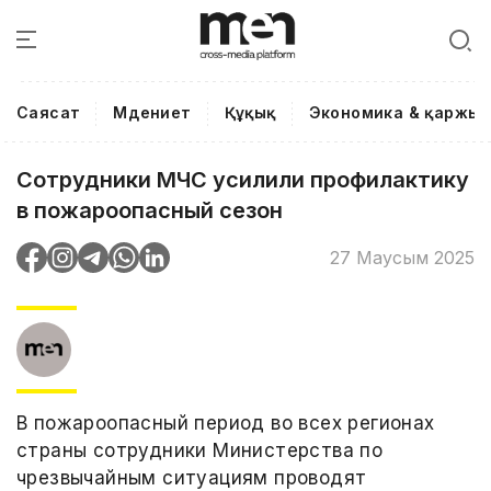
Саясат
Мәдениет
Құқық
Экономика & қаржы
Сотрудники МЧС усилили профилактику
в пожароопасный сезон
27 Маусым 2025
В пожароопасный период во всех регионах
страны сотрудники Министерства по
чрезвычайным ситуациям проводят