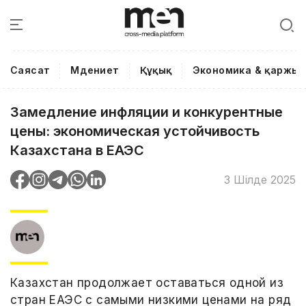
Саясат
Мәдениет
Құқық
Экономика & қаржы
Замедление инфляции и конкурентные
цены: экономическая устойчивость
Казахстана в ЕАЭС
3 Шілде 2025
Казахстан продолжает оставаться одной из
стран ЕАЭС с самыми низкими ценами на ряд