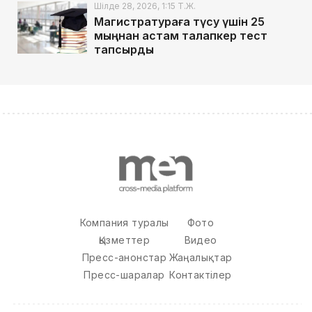
Шілде 28, 2026, 1:15 Т.Ж.
Магистратураға түсу үшін 25
мыңнан астам талапкер тест
тапсырды
Компания туралы
Фото
Қызметтер
Видео
Пресс-анонстар
Жаңалықтар
Пресс-шаралар
Контактілер