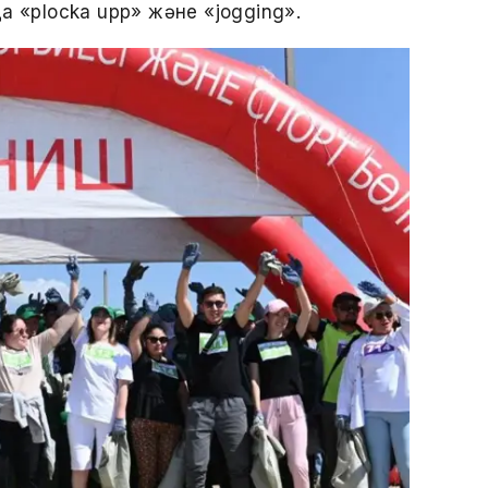
а «plocka upp» және «jogging».