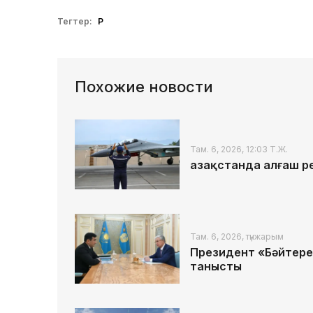
Тегтер:
ҚР
Похожие новости
Там. 6, 2026, 12:03 Т.Ж.
Қазақстанда алғаш р
Там. 6, 2026, түнжарым
Президент «Бәйтере
танысты