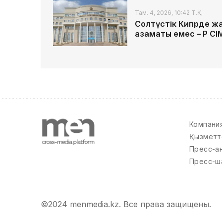
Там. 4, 2026, 10:42 Т.Қ.
Солтүстік Кипрде жа
азаматы емес – ҚР СІ
Компани
Қызметт
Пресс-а
Пресс-ш
©2024 menmedia.kz. Все права защищены.