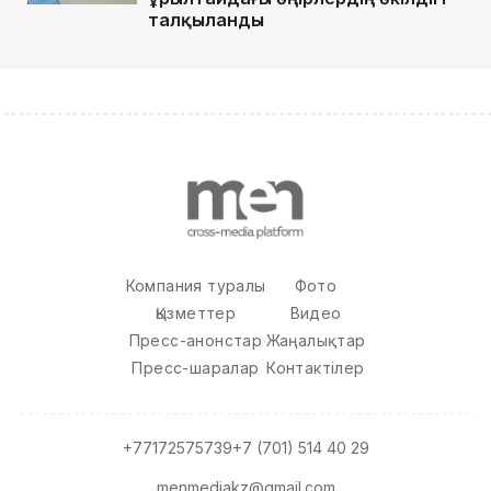
талқыланды
Компания туралы
Фото
Қызметтер
Видео
Пресс-анонстар
Жаңалықтар
Пресс-шаралар
Контактілер
+77172575739
+7 (701) 514 40 29
menmediakz@gmail.com