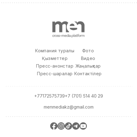
Компания туралы
Фото
Қызметтер
Видео
Пресс-анонстар
Жаңалықтар
Пресс-шаралар
Контактілер
+77172575739
+7 (701) 514 40 29
menmediakz@gmail.com