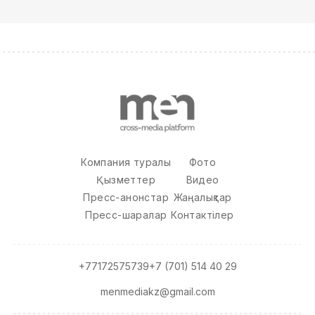
Компания туралы
Фото
Қызметтер
Видео
Пресс-анонстар
Жаңалықтар
Пресс-шаралар
Контактілер
+77172575739
+7 (701) 514 40 29
menmediakz@gmail.com