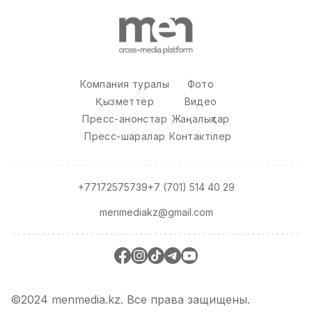
Компания туралы
Фото
Қызметтер
Видео
Пресс-анонстар
Жаңалықтар
Пресс-шаралар
Контактілер
+77172575739
+7 (701) 514 40 29
menmediakz@gmail.com
©2024 menmedia.kz. Все права защищены.