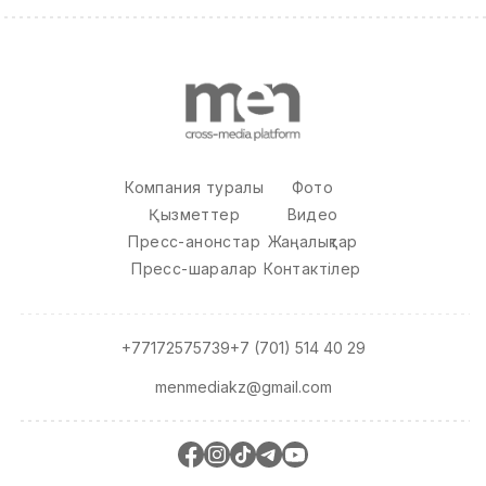
Компания туралы
Фото
Қызметтер
Видео
Пресс-анонстар
Жаңалықтар
Пресс-шаралар
Контактілер
+77172575739
+7 (701) 514 40 29
menmediakz@gmail.com