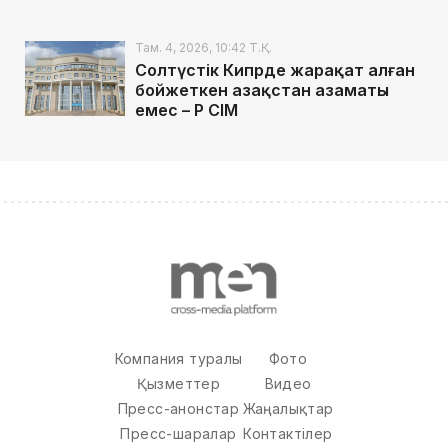
Там. 4, 2026, 10:42 Т.Қ.
Солтүстік Кипрде жарақат алған
бойжеткен Қазақстан азаматы
емес – ҚР СІМ
Компания туралы
Фото
Қызметтер
Видео
Пресс-анонстар
Жаңалықтар
Пресс-шаралар
Контактілер