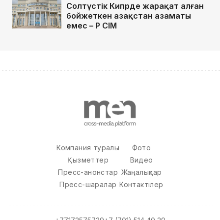
Солтүстік Кипрде жарақат алған
бойжеткен Қазақстан азаматы
емес – ҚР СІМ
Компания туралы
Фото
Қызметтер
Видео
Пресс-анонстар
Жаңалықтар
Пресс-шаралар
Контактілер