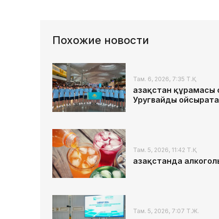
Похожие новости
Там. 6, 2026, 7:35 Т.Қ.
Қазақстан құрамасы
Уругвайды ойсырата
Там. 5, 2026, 11:42 Т.Қ.
Қазақстанда алкогол
Там. 5, 2026, 7:07 Т.Ж.