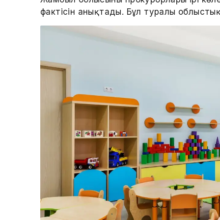
фактісін анықтады. Бұл туралы облыстық