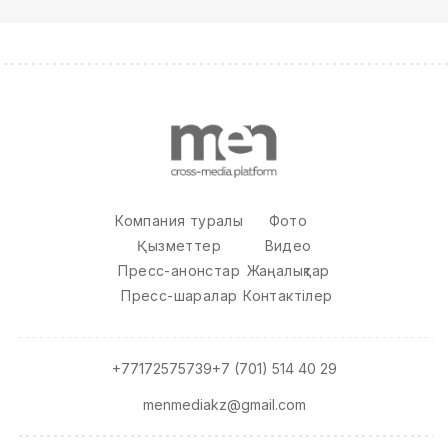
Компания туралы
Фото
Қызметтер
Видео
Пресс-анонстар
Жаңалықтар
Пресс-шаралар
Контактілер
+77172575739
+7 (701) 514 40 29
menmediakz@gmail.com