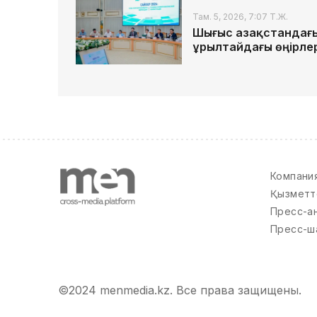
Там. 5, 2026, 7:07 Т.Ж.
Шығыс Қазақстандағ
Құрылтайдағы өңірле
Компани
Қызметт
Пресс-а
Пресс-ш
©2024 menmedia.kz. Все права защищены.