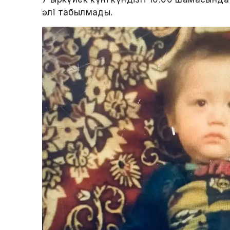
әлі табылмады.