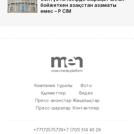
бойжеткен Қазақстан азаматы
емес – ҚР СІМ
Компания туралы
Фото
Қызметтер
Видео
Пресс-анонстар
Жаңалықтар
Пресс-шаралар
Контактілер
+77172575739
+7 (701) 514 40 29