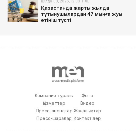
Шілде 30, 2026, 12:33 Т.Ж.
Қазақстанда жарты жылда
тұтынушылардан 47 мыңға жуық
өтініш түсті
Компания туралы
Фото
Қызметтер
Видео
Пресс-анонстар
Жаңалықтар
Пресс-шаралар
Контактілер