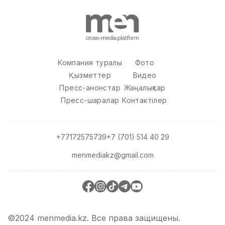
Компания туралы
Фото
Қызметтер
Видео
Пресс-анонстар
Жаңалықтар
Пресс-шаралар
Контактілер
+77172575739
+7 (701) 514 40 29
menmediakz@gmail.com
©2024 menmedia.kz. Все права защищены.