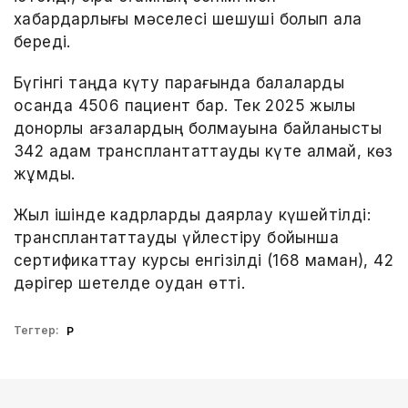
хабардарлығы мәселесі шешуші болып қала
береді.
Бүгінгі таңда күту парағында балаларды
қосқанда 4506 пациент бар. Тек 2025 жылы
донорлық ағзалардың болмауына байланысты
342 адам трансплантаттауды күте алмай, көз
жұмды.
Жыл ішінде кадрларды даярлау күшейтілді:
трансплантаттауды үйлестіру бойынша
сертификаттау курсы енгізілді (168 маман), 42
дәрігер шетелде оқудан өтті.
Тегтер:
ҚР