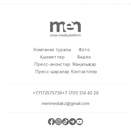
Компания туралы
Фото
Қызметтер
Видео
Пресс-анонстар
Жаңалықтар
Пресс-шаралар
Контактілер
+77172575739
+7 (701) 514 40 29
menmediakz@gmail.com