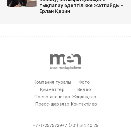
тықпалау әдептілікке жатпайды –
Ерлан Қарин
Компания туралы
Фото
Қызметтер
Видео
Пресс-анонстар
Жаңалықтар
Пресс-шаралар
Контактілер
+77172575739
+7 (701) 514 40 29