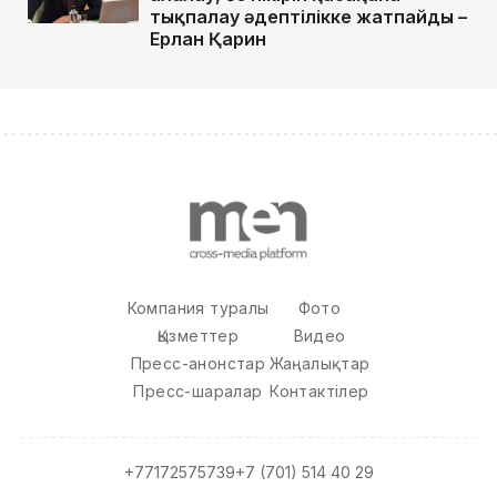
тықпалау әдептілікке жатпайды –
Ерлан Қарин
Компания туралы
Фото
Қызметтер
Видео
Пресс-анонстар
Жаңалықтар
Пресс-шаралар
Контактілер
+77172575739
+7 (701) 514 40 29