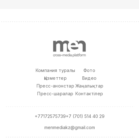
Компания туралы
Фото
Қызметтер
Видео
Пресс-анонстар
Жаңалықтар
Пресс-шаралар
Контактілер
+77172575739
+7 (701) 514 40 29
menmediakz@gmail.com