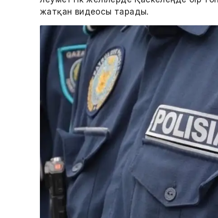
жатқан видеосы тарады.