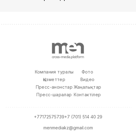
Компания туралы
Фото
Қызметтер
Видео
Пресс-анонстар
Жаңалықтар
Пресс-шаралар
Контактілер
+77172575739
+7 (701) 514 40 29
menmediakz@gmail.com